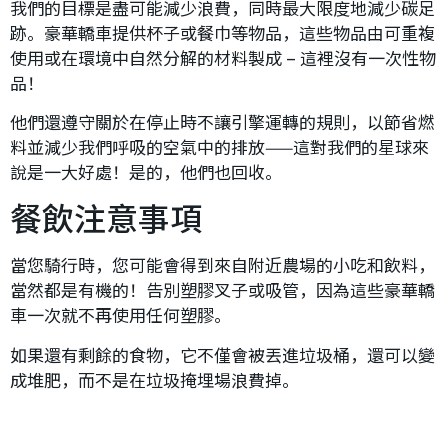
我們的目標是盡可能減少浪費，同時最大限度地減少碳足
跡。豪華轎車提供杯子或餐巾等物品，這些物品由可重複
使用或在環境中自然分解的材料製成 – 這裡沒有一次性物
品！
他們還遵守關於在停止時不讓引擎運轉的規則，以節省燃
料並減少我們呼吸的空氣中的排放——這對我們的星球來
說是一大好處！是的，他們也回收。
餐飲注意事項
當您騎行時，您可能會得到來自附近農場的小吃和飲料，
當然都是有機的！告別塑膠叉子或吸管，因為這些豪華轎
車一次就不再使用任何塑膠。
如果還有剩餘的食物，它不僅會被丟進垃圾桶，還可以變
成堆肥，而不是在垃圾掩埋場浪費掉。