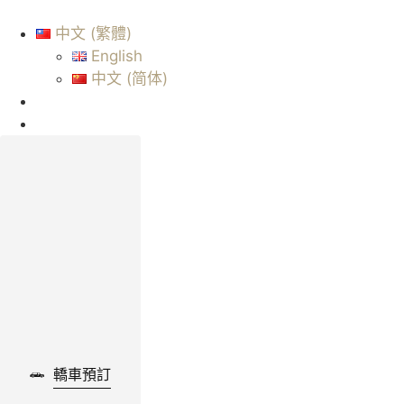
中文 (繁體)
English
中文 (简体)
轎車預訂