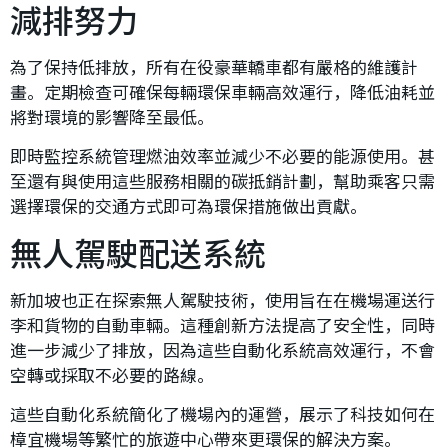
減排努力
為了保持低排放，所有在役豪華轎車都有嚴格的維護計
畫。定期檢查可確保每輛環保車輛高效運行，降低油耗並
將對環境的影響降至最低。
即時監控系統管理燃油效率並減少不必要的能源使用。甚
至還有與使用這些服務相關的碳抵銷計劃，幫助乘客只需
選擇環保的交通方式即可為環保措施做出貢獻。
無人駕駛配送系統
新加坡也正在探索無人駕駛技術，使用旨在在機場運送行
李和貨物的自動車輛。這種創新方法提高了安全性，同時
進一步減少了排放，因為這些自動化系統高效運行，不會
空轉或採取不必要的路線。
這些自動化系統簡化了機場內的運營，展示了科技如何在
樟宜機場等繁忙的旅遊中心帶來更環保的解決方案。