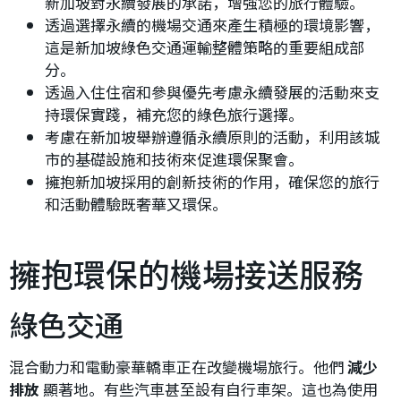
新加坡對永續發展的承諾，增強您的旅行體驗。
透過選擇永續的機場交通來產生積極的環境影響，
這是新加坡綠色交通運輸整體策略的重要組成部
分。
透過入住住宿和參與優先考慮永續發展的活動來支
持環保實踐，補充您的綠色旅行選擇。
考慮在新加坡舉辦遵循永續原則的活動，利用該城
市的基礎設施和技術來促進環保聚會。
擁抱新加坡採用的創新技術的作用，確保您的旅行
和活動體驗既奢華又環保。
擁抱環保的機場接送服務
綠色交通
混合動力和電動豪華轎車正在改變機場旅行。他們
減少
排放
顯著地。有些汽車甚至設有自行車架。這也為使用