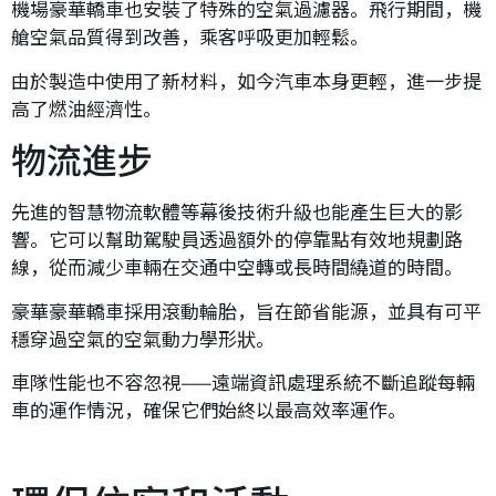
機場豪華轎車也安裝了特殊的空氣過濾器。飛行期間，機
艙空氣品質得到改善，乘客呼吸更加輕鬆。
由於製造中使用了新材料，如今汽車本身更輕，進一步提
高了燃油經濟性。
物流進步
先進的智慧物流軟體等幕後技術升級也能產生巨大的影
響。它可以幫助駕駛員透過額外的停靠點有效地規劃路
線，從而減少車輛在交通中空轉或長時間繞道的時間。
豪華豪華轎車採用滾動輪胎，旨在節省能源，並具有可平
穩穿過空氣的空氣動力學形狀。
車隊性能也不容忽視——遠端資訊處理系統不斷追蹤每輛
車的運作情況，確保它們始終以最高效率運作。