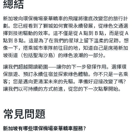
總結
新加坡向環保機場豪華轎車的飛躍將徹底改變您的旅行計
劃。您已經看到了獅城如何實現永續發展，從綠色交通選
擇到技術驅動的效率。這不僅是從 A 點到 B 點，而是從 A
點到 B 點。這是為了在我們的星球上留下溫柔的足跡。想
像一下，搭乘城市車隊前往目的地，知道自己是席捲新加
坡街道（包括聖淘沙島）的綠色浪潮的一部分。
讓我們超越閱讀範圍——讓你的下一步發揮作用。選擇環
保旅遊、預訂永續住宿並探索綠色體驗。你不只是一名乘
客；您是邁向更清潔未來的先驅。準備好迎接改變了嗎？
讓我們以可持續的方式前進，從您的下一次點擊開始。
常見問題
新加坡有哪些環保機場豪華轎車服務？