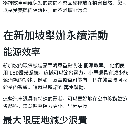
零排放車輛確保您的訪問不會因碳排放而損害自然。您可
以享受美麗的保護區，而不必擔心污染。
在新加坡舉辦永續活動
能源效率
新加坡的環保機場豪華轎車重點關注
能源效率
。 他們使
用
LED燈光系統
，這樣可以節省電力。小屋還具有減少能
源消耗的功能。例如，豪華轎車可能有一個在煞車時回收
能量的系統。這就是所謂的
再生製動
.
這些汽車還具有特殊的形狀，可以更好地在空中移動並節
省燃料。這意味著阻力更小，里程更長。
最大限度地減少浪費