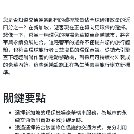
您是否知道交通運輸部門的碳排放量佔全球碳排放量的近
四分之一？在新加坡，遊客現在正在轉向更環保的選擇。
想像一下，乘坐一輛環保的機場豪華轎車穿越城市，將奢
華與永續發展結合。這種奢華的選擇不僅提升您的旅行體
驗，也符合環球旅行者日益增長的環保意識。從拋光引擎
蓋下輕輕嗡嗡作響的電動發動機，到採用可持續材料製成
的豪華內飾，這些遊樂設施正在為生態豪華旅行樹立新標
準。
關鍵要點
選擇新加坡的環保機場豪華轎車服務，為城市的永
續交通做出貢獻並減少碳足跡。
透過選擇符合該國綠色倡議的交通方式，充分利用