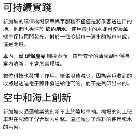
可持續實踐
新加坡的環保機場豪華轎車服務不僅僅是將乘客送往目的
地。他們也專注於
節約用水
。使用最少的水即可使豪華
轎車保持閃閃發光。對於一個珍惜每一滴水的城市來說，
這是關鍵。
車內，僅
環保產品
觸摸表面。這些安全的清潔劑可保持
室內清新，不會危害環境。
數位科技也發揮了作用。紙張浪費減少，因為客戶收到的
收據是透過電子郵件發送給他們的，而不是列印出來的。
空中和海上創新
新加坡交通運輸業的創新不止於陸地車輛。機場的海上班
車現在配備了混合動力引擎。這些減少了燃料的使用和水
的污染。