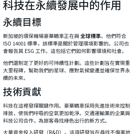
科技在永續發展中的作用
永續目標
新加坡的環保機場豪華轎車正在與
全球標準
。他們符合
ISO 14001 標準，該標準是關於管理環境影響的。公司也
會報告其 ESG 工作。這包括它們如何影響環境和社會。
他們還制定了更好的可持續性計劃。這些計劃旨在實現重
大里程碑，幫助我們的星球、應對氣候變遷並確保世界永
續的未來。
技術貢獻
科技在這裡發揮關鍵作用。豪華轎車採用先進技術來控制
排放，使我們呼吸的空氣更加乾淨。交通運輸業的企業與
科技公司合作，為旅客尋找綠色出行的新方式。
大量資金投入研發（R&D）。這項研發旨在尋找不傷害地