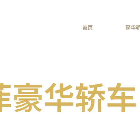
首页
关于我们
豪华
菲豪华轿车